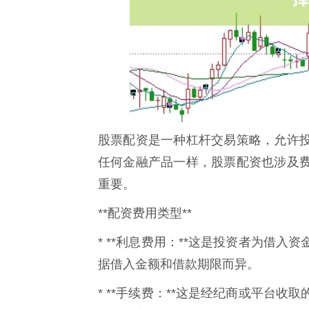
股票配资是一种杠杆交易策略，允许
任何金融产品一样，股票配资也涉及
重要。
**配资费用类型**
* **利息费用：**这是投资者为借
据借入金额和借款期限而异。
* **手续费：**这是经纪商或平台