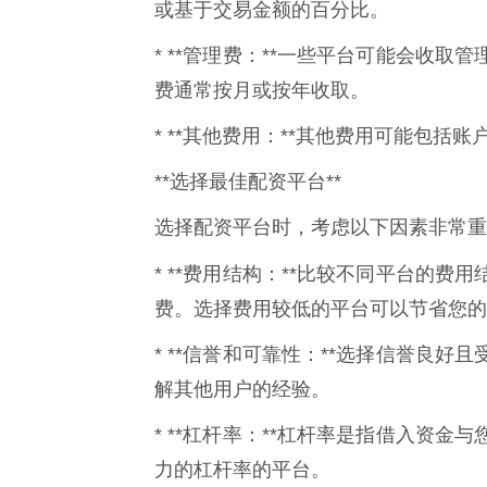
或基于交易金额的百分比。
* **管理费：**一些平台可能会收
费通常按月或按年收取。
* **其他费用：**其他费用可能包
**选择最佳配资平台**
选择配资平台时，考虑以下因素非常重
* **费用结构：**比较不同平台的费用
费。选择费用较低的平台可以节省您的
* **信誉和可靠性：**选择信誉良
解其他用户的经验。
* **杠杆率：**杠杆率是指借入资
力的杠杆率的平台。