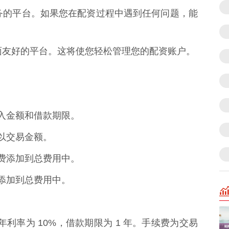
户服务的平台。如果您在配资过程中遇到任何问题，能
且界面友好的平台。这将使您轻松管理您的配资账户。
以借入金额和借款期限。
乘以交易金额。
管理费添加到总费用中。
费用添加到总费用中。
元，年利率为 10%，借款期限为 1 年。手续费为交易