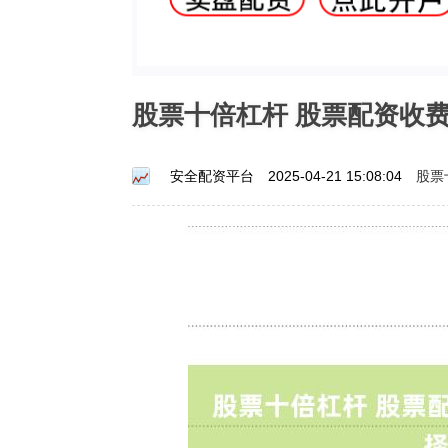
股票十倍杠杆 股票配资收
股票
安全配资平台
2025-04-21 15:08:04