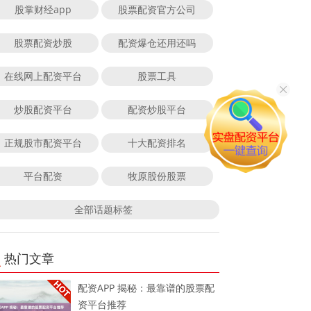
股掌财经app
股票配资官方公司
股票配资炒股
配资爆仓还用还吗
在线网上配资平台
股票工具
炒股配资平台
配资炒股平台
正规股市配资平台
十大配资排名
平台配资
牧原股份股票
全部话题标签
热门文章
配资APP 揭秘：最靠谱的股票配
资平台推荐