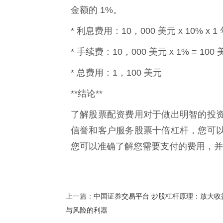
金额的 1%。
* 利息费用：10，000 美元 x 10% x 1 
* 手续费：10，000 美元 x 1% = 100
* 总费用：1，100 美元
**结论**
了解股票配资费用对于做出明智的投
信誉和客户服务股票十倍杠杆，您可
您可以准确了解您需要支付的费用，并
中国证券交易平台 炒股杠杆原理：放大收
上一篇：
与风险的利器