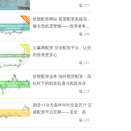
271
炒股配资网站 股票配资风险高，
爆仓危机需警惕——投资者务必
谨
266
公赢网配资 安全配资平台：让您
的投资更安心
231
炒股配资业务 场外期货配资：高
杠杆下的财富机遇与风险并存
228
期货+1分无条件90%交返开户 正
规配资平台官网——安全、高
226