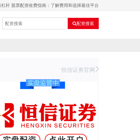
倍杠杆 股票配资收费指南：了解费用和选择最佳平台
配资搜索
恒信证券官网