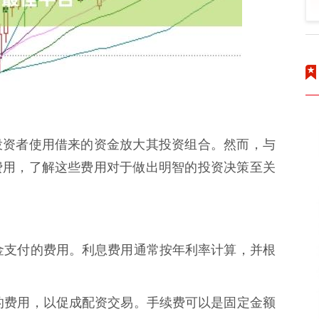
投资者使用借来的资金放大其投资组合。然而，与
费用，了解这些费用对于做出明智的投资决策至关
入资金支付的费用。利息费用通常按年利率计算，并根
收取的费用，以促成配资交易。手续费可以是固定金额