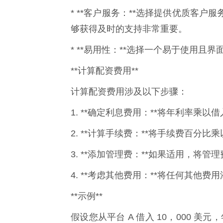
* **客户服务：**选择提供优质客
够获得及时的支持非常重要。
* **易用性：**选择一个易于使用
**计算配资费用**
计算配资费用涉及以下步骤：
1. **确定利息费用：**将年利率乘
2. **计算手续费：**将手续费百分比
3. **添加管理费：**如果适用，将
4. **考虑其他费用：**将任何其他
**示例**
假设您从平台 A 借入 10，000 美