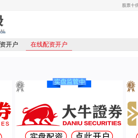
股票十
资开户
在线配资开户