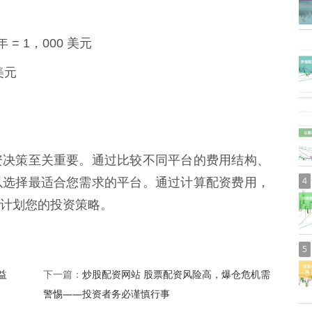
年 = 1，000 美元
 美元
资决策至关重要。通过比较不同平台的费用结构、
4
以选择最适合您需求的平台。通过计算配资费用，
计划您的投资策略。
5
益
炒股配资网站 股票配资风险高，爆仓危机需
下一篇：
警惕——投资者务必谨慎行事