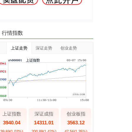
行情指数
上证走势
深证走势
创业走势
上证指数
深证成指
创业板指
3940.04
14311.01
3563.12
39.69
(1.02%)
200.89
(1.42%)
47.56
(1.35%)