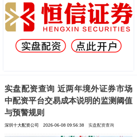
实盘配资查询 近两年境外证券市场
中配资平台交易成本说明的监测阈值
与预警规则
实盘配资查询
深圳十大配资公司
2026-06-08 09:56:38