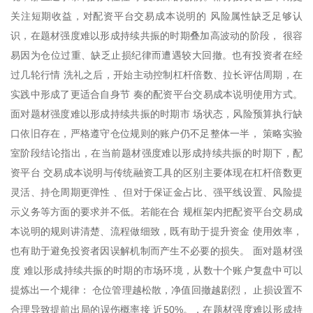
关注短期收益，对配资平台交易成本说明的 风险属性缺乏足够认
识，在题材强度难以形成持续共振的时期叠加高波动的阶段， 很容
易因为仓位过重、缺乏止损纪律而遭遇较大回撤。也有投资者在经
过几轮行情 洗礼之后，开始主动控制杠杆倍数、拉长评估周期，在
实践中形成了更适合自身节 奏的配资平台交易成本说明使用方式。
面对题材强度难以形成持续共振的时期市 场状态，风险预算执行缺
口依旧存在，严格遵守仓位规则的账户仍不足整体一半， 策略实验
室阶段结论指出，在当前题材强度难以形成持续共振的时期下，配
资平台 交易成本说明与传统融资工具的区别主要体现在杠杆倍数更
灵活、持仓周期更弹性 、但对于保证金占比、强平线设置、风险提
示义务等方面的要求并不低。若能在合 规框架内把配资平台交易成
本说明的规则讲清楚、流程做细致，既有助于提升资金 使用效率，
也有助于避免投资者因误解机制而产生不必要的损失。 面对题材强
度 难以形成持续共振的时期的市场环境，从数十个账户复盘中可以
提炼出一个规律： 仓位管理越松散，净值回撤越剧烈， 止损设置不
合理导致提前出局的误伤概率接 近50%。，在题材强度难以形成持