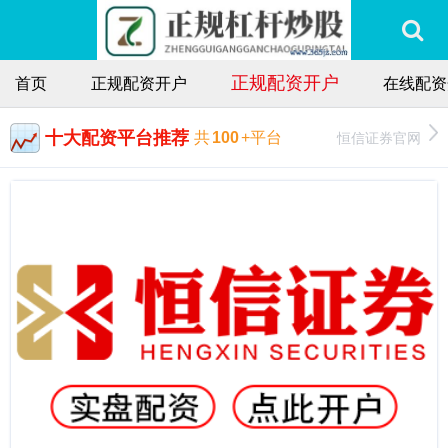
正规配资开户
首页
正规配资开户
在线配资
十大配资平台推荐
恒信证券官网
共
100
+平台