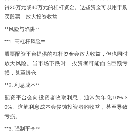
得20万元或40万元的杠杆资金。这些资金可以用于购
买股票，放大投资收益。
**风险与陷阱**
**1. 高杠杆风险**
股票配资平台提供的杠杆资金会放大收益，但也同时
放大风险。当市场下跌时，投资者可能面临巨额亏
损，甚至爆仓。
**2. 利息成本**
配资平台会向投资者收取利息，通常为年化10%-3
0%。这笔利息成本会侵蚀投资者的收益，甚至导致
亏损。
**3. 强制平仓**