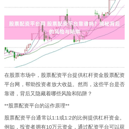
在股票市场中，股票配资平台提供杠杆资金股票配资
平台网，帮助投资者放大收益。然而，这些平台是否
靠谱，背后又隐藏着哪些风险和陷阱？
**股票配资平台的运作原理**
股票配资平台通常以1:1或1:2的比例提供杠杆资金。
例如，投资者拥有10万元资金，通过配资平台可以获