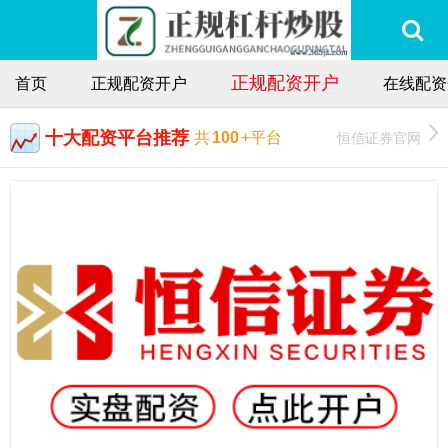
正规配资开户
首页
正规配资开户
在线配资
十大配资平台推荐
恒信证券官网
共
100
+平台