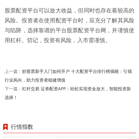
股票配资平台可以放大收益，但同时也存在着较高的
风险。投资者在使用配资平台时，应充分了解其风险
与陷阱，选择靠谱的平台股票配资平台网，并谨慎使
用杠杆。切记，投资有风险，入市需谨慎。
炒股票新手入门如何开户 十大配资平台排行榜揭晓：引领
上一篇：
行业风向，助力投资者稳健增值
杠杆交易 证券配资APP：轻松实现资金放大，智能投资新
下一篇：
选择！
行情指数