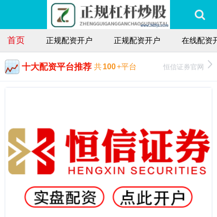
首页
正规配资开户
正规配资开户
在线配资
十大配资平台推荐
恒信证券官网
共
100
+平台