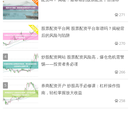
271
股票配资平台网 股票配资平台靠谱吗？揭秘背
后的风险与陷阱
270
4
炒股配资网站 股票配资风险高，爆仓危机需警
惕——投资者务必谨
266
5
券商配资开户 炒股高手必修课：杠杆操作指
南，轻松掌握放大收益
258