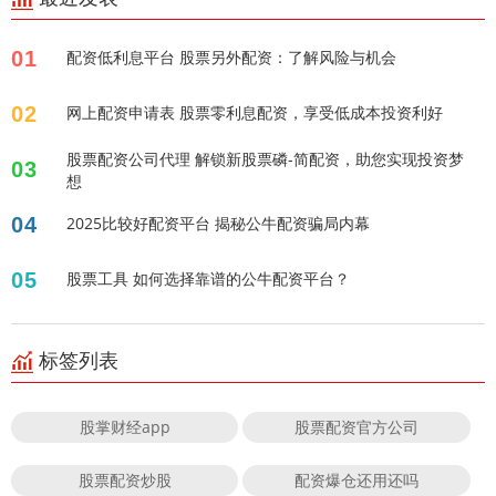
01
配资低利息平台 股票另外配资：了解风险与机会
02
网上配资申请表 股票零利息配资，享受低成本投资利好
股票配资公司代理 解锁新股票磷-简配资，助您实现投资梦
03
想
04
2025比较好配资平台 揭秘公牛配资骗局内幕
05
股票工具 如何选择靠谱的公牛配资平台？
标签列表
股掌财经app
股票配资官方公司
股票配资炒股
配资爆仓还用还吗