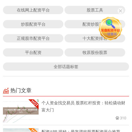
在线网上配资平台
股票工具
炒股配资平台
配资炒股平台
正规股市配资平台
十大配资排名
平台配资
牧原股份股票
全部话题标签
热门文章
个人资金找交易员 股票杠杆投资：轻松撬动财
富大门
310
配资APP 揭秘：最靠谱的股票配资平台推荐