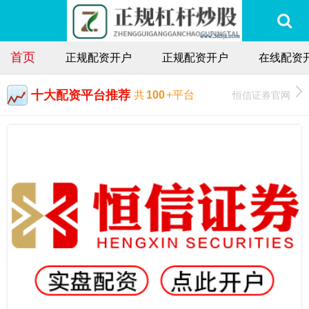
首页
正规配资开户
正规配资开户
在线配资
十大配资平台推荐
恒信证券官网
共
100
+平台