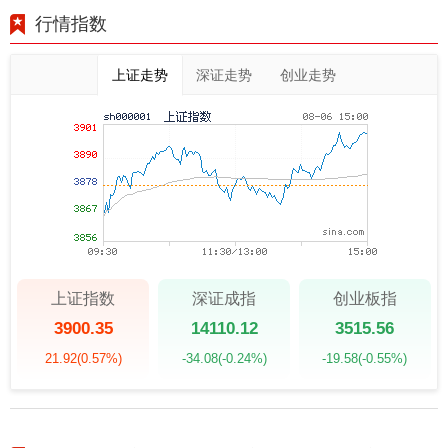
行情指数
上证走势
深证走势
创业走势
上证指数
深证成指
创业板指
3900.35
14110.12
3515.56
21.92
(0.57%)
-34.08
(-0.24%)
-19.58
(-0.55%)