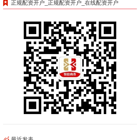
正规配资开户_正规配资开户_在线配资开户
最近发表