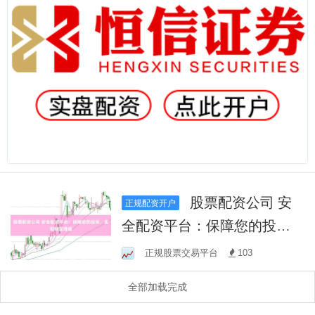
股票配资公司 安
正规配资开户
全配资平台：保障您的投
资，实现财富增值
正规股票交易平台
103
全部加载完成