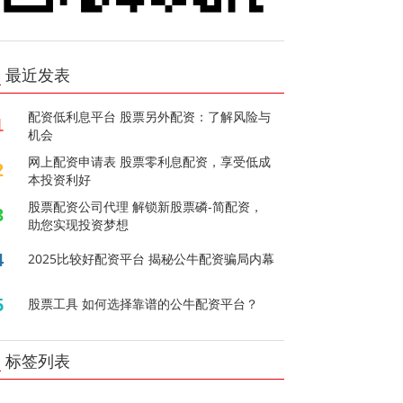
最近发表
配资低利息平台 股票另外配资：了解风险与
1
机会
网上配资申请表 股票零利息配资，享受低成
2
本投资利好
股票配资公司代理 解锁新股票磷-简配资，
3
助您实现投资梦想
4
2025比较好配资平台 揭秘公牛配资骗局内幕
5
股票工具 如何选择靠谱的公牛配资平台？
标签列表