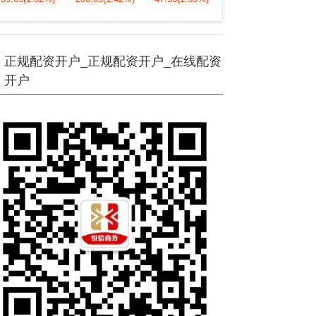
正规配资开户_正规配资开户_在线配资
开户