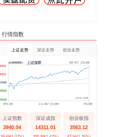
行情指数
上证走势
深证走势
创业走势
上证指数
深证成指
创业板指
3940.04
14311.01
3563.12
39.69
(1.02%)
200.89
(1.42%)
47.56
(1.35%)