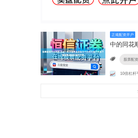
正规配资开户
中的同花
股票配
10倍杠杆