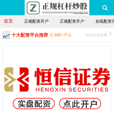
首页
正规配资开户
正规配资开户
在线配资
十大配资平台推荐
恒信证券官网
共
100
+平台