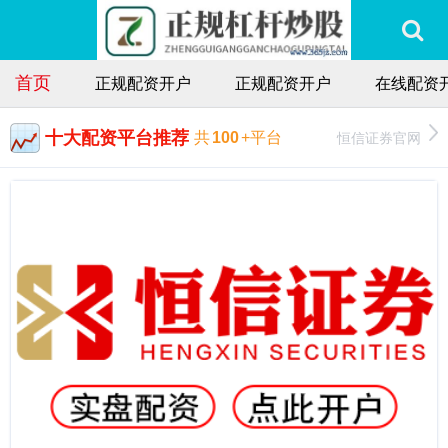
首页
正规配资开户
正规配资开户
在线配资
十大配资平台推荐
恒信证券官网
共
100
+平台