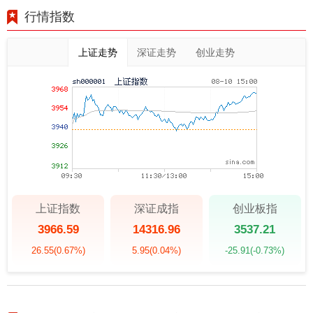
行情指数
上证走势
深证走势
创业走势
上证指数
深证成指
创业板指
3966.59
14316.96
3537.21
26.55
(0.67%)
5.95
(0.04%)
-25.91
(-0.73%)