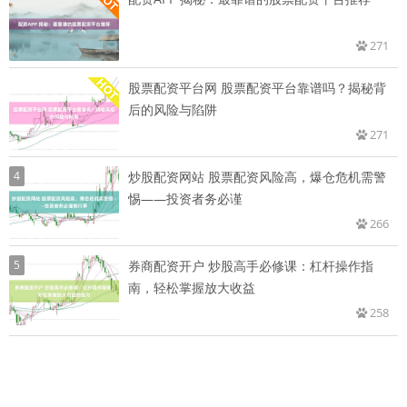
271
股票配资平台网 股票配资平台靠谱吗？揭秘背
后的风险与陷阱
271
4
炒股配资网站 股票配资风险高，爆仓危机需警
惕——投资者务必谨
266
5
券商配资开户 炒股高手必修课：杠杆操作指
南，轻松掌握放大收益
258