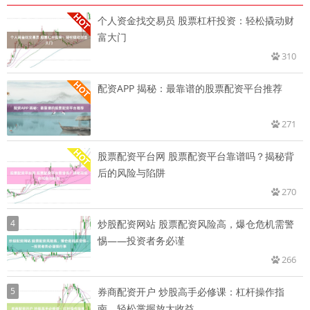
个人资金找交易员 股票杠杆投资：轻松撬动财
富大门
310
配资APP 揭秘：最靠谱的股票配资平台推荐
271
股票配资平台网 股票配资平台靠谱吗？揭秘背
后的风险与陷阱
270
4
炒股配资网站 股票配资风险高，爆仓危机需警
惕——投资者务必谨
266
5
券商配资开户 炒股高手必修课：杠杆操作指
南，轻松掌握放大收益