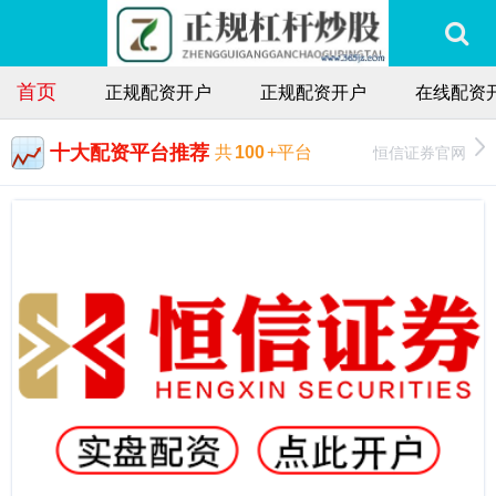
首页
正规配资开户
正规配资开户
在线配资
十大配资平台推荐
恒信证券官网
共
100
+平台