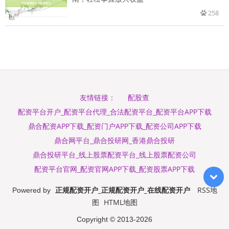
258
配股查
友情链接：
配资平台开户_配资平台代理_合法配资平台_配资平台APP下载
鼎合配资APP下载_配资门户APP下载_配资公司APP下载
鼎合网平台_鼎合投研网_香港鼎合投研
鼎合投研平台_线上股票配资平台_线上股票配资公司
配资平台官网_配资官网APP下载_配资股票APP下载
正规配资开户_正规配资开户_在线配资开户
RSS地
Powered by
图
HTML地图
Copyright
© 2013-2026