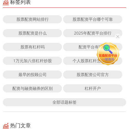
标签列表
股票配资网站排行
股票配资平台哪个可靠
股票配资是什么
2025年配资平台排行
股票有杠杆吗
配资平台有哪些
1万元加八倍杠杆炒股
个人股票杠杆怎么开通
最早的投顾公司
股票配资公司官方
配资与融资融券的区别
杠杆开户
全部话题标签
热门文章