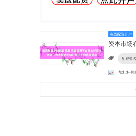
在线配资开户
资本市场
配资知
加杠杆买