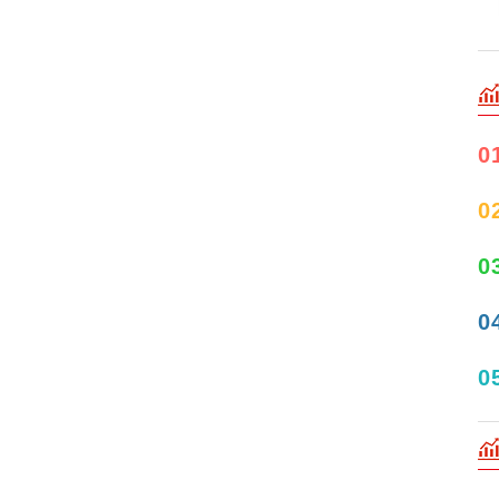
0
0
0
0
0