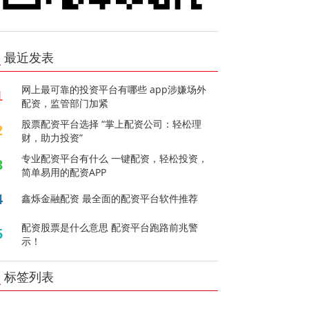
最近发表
网上最可靠的投资平台有哪些 app涉嫌场外
1
配资，监管部门加紧
股票配资平台选择 “掌上配资公司：轻松理
2
财，助力投资”
专业配资平台有什么 一键配资，轻松投资，
3
简单易用的配资APP
4
鑫烁金融配资 最全面的配资平台软件推荐
配资股票是什么意思 配资平台跑路前兆警
5
示！
标签列表