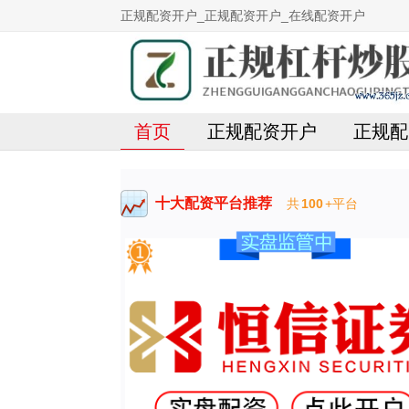
正规配资开户_正规配资开户_在线配资开户
首页
正规配资开户
正规配
十大配资平台推荐
共
100
+平台