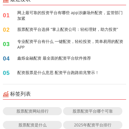
网上最可靠的投资平台有哪些 app涉嫌场外配资，监管部门
01
加紧
02
股票配资平台选择 “掌上配资公司：轻松理财，助力投资”
专业配资平台有什么 一键配资，轻松投资，简单易用的配资
03
APP
04
鑫烁金融配资 最全面的配资平台软件推荐
05
配资股票是什么意思 配资平台跑路前兆警示！
标签列表
股票配资网站排行
股票配资平台哪个可靠
股票配资是什么
2025年配资平台排行