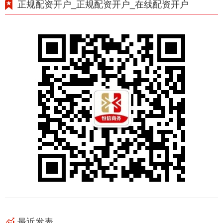
正规配资开户_正规配资开户_在线配资开户
最近发表