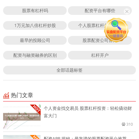
股票有杠杆吗
配资平台有哪些
1万元加八倍杠杆炒股
个人股票杠杆怎么开通
最早的投顾公司
股票配资公司官方
配资与融资融券的区别
杠杆开户
全部话题标签
热门文章
个人资金找交易员 股票杠杆投资：轻松撬动财
富大门
310
配资APP 揭秘：最靠谱的股票配资平台推荐