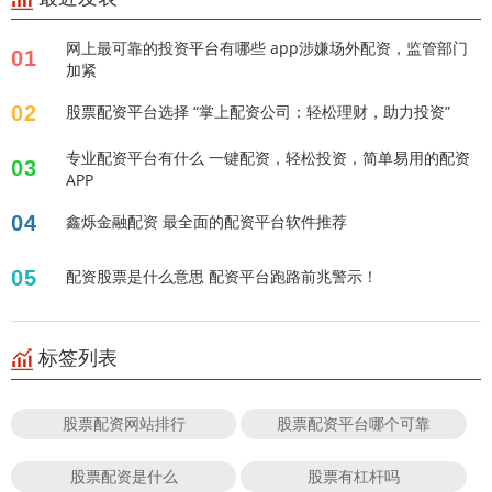
网上最可靠的投资平台有哪些 app涉嫌场外配资，监管部门
01
加紧
02
股票配资平台选择 “掌上配资公司：轻松理财，助力投资”
专业配资平台有什么 一键配资，轻松投资，简单易用的配资
03
APP
04
鑫烁金融配资 最全面的配资平台软件推荐
05
配资股票是什么意思 配资平台跑路前兆警示！
标签列表
股票配资网站排行
股票配资平台哪个可靠
股票配资是什么
股票有杠杆吗