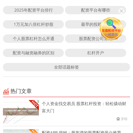
2025年配资平台排行
配资平台有哪些
1万元加八倍杠杆炒股
最早的投顾公司
个人股票杠杆怎么开通
股票配资公司官方
配资与融资融券的区别
杠杆开户
全部话题标签
热门文章
个人资金找交易员 股票杠杆投资：轻松撬动财
富大门
310
配资APP 揭秘：最靠谱的股票配资平台推荐